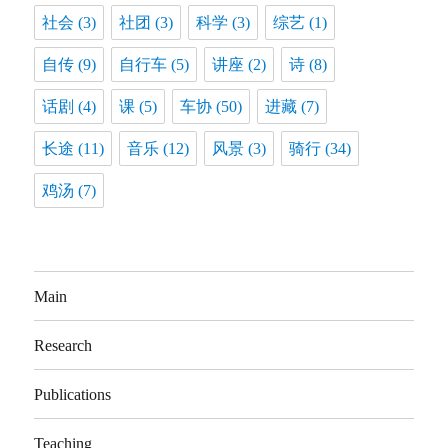
社会
(3)
社团
(3)
科学
(3)
综艺
(1)
自传
(9)
自行车
(5)
讲座
(2)
诗
(8)
话剧
(4)
课
(5)
车协
(50)
进藏
(7)
长途
(11)
音乐
(12)
风景
(3)
骑行
(34)
鸡汤
(7)
Main
Research
Publications
Teaching