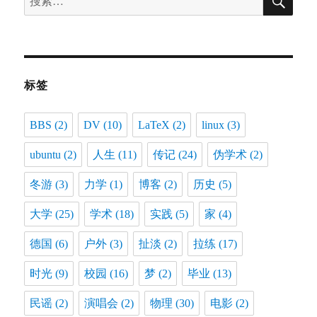
索
索：
标签
BBS
(2)
DV
(10)
LaTeX
(2)
linux
(3)
ubuntu
(2)
人生
(11)
传记
(24)
伪学术
(2)
冬游
(3)
力学
(1)
博客
(2)
历史
(5)
大学
(25)
学术
(18)
实践
(5)
家
(4)
德国
(6)
户外
(3)
扯淡
(2)
拉练
(17)
时光
(9)
校园
(16)
梦
(2)
毕业
(13)
民谣
(2)
演唱会
(2)
物理
(30)
电影
(2)