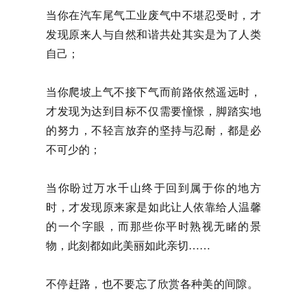
当你在汽车尾气工业废气中不堪忍受时，才
发现原来人与自然和谐共处其实是为了人类
自己；
当你爬坡上气不接下气而前路依然遥远时，
才发现为达到目标不仅需要憧憬，脚踏实地
的努力，不轻言放弃的坚持与忍耐，都是必
不可少的；
当你盼过万水千山终于回到属于你的地方
时，才发现原来家是如此让人依靠给人温馨
的一个字眼，而那些你平时熟视无睹的景
物，此刻都如此美丽如此亲切……
不停赶路，也不要忘了欣赏各种美的间隙。