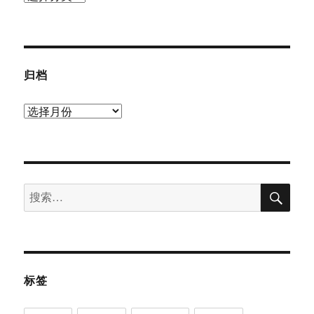
类
归档
归
档
搜
搜
索
索：
标签