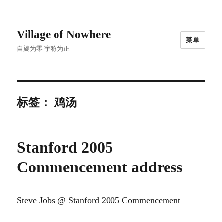
Village of Nowhere
菜单
自旋为零 宇称为正
标签：
鸡汤
Stanford 2005
Commencement address
Steve Jobs @ Stanford 2005 Commencement