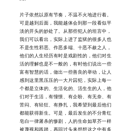
片子依然以原有节奏，不温不火地进行着。
可是越到后面，我能越体会到那一段看似平
淡的开头的妙处了。从那些犯人的坦言中，
我们可以看出，实际上进了监狱的很多人也
不是生性邪恶、作恶多端、十恶不赦之人，
他们的人生经历有时是戏剧性的，他们对生
活的理解也是不一般的，有时他们说出一些
富有智慧的话，做出一些善良的举动，让人
感到这里黑压压的一大片囚犯，实际上每一
个都是立体的、生活化的、活生生的人，他
们对于生活，有憧憬、有企盼、有无奈、有
苦闷、有轻狂、有挣扎，我希望到最后他们
都能获得新生。可是，最后发生的不分青红
皂白一律屠杀的惨剧，人的生命如草芥一样
被蔑视和践踏，再回过头来想想这之中有多