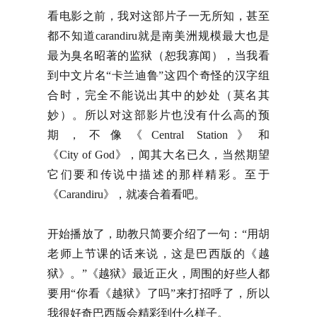
看电影之前，我对这部片子一无所知，甚至
都不知道carandiru就是南美洲规模最大也是
最为臭名昭著的监狱（恕我寡闻），当我看
到中文片名“卡兰迪鲁”这四个奇怪的汉字组
合时，完全不能说出其中的妙处（莫名其
妙）。所以对这部影片也没有什么高的预
期，不像《Central Station》和
《City of God》，闻其大名已久，当然期望
它们要和传说中描述的那样精彩。至于
《Carandiru》，就凑合着看吧。
开始播放了，助教只简要介绍了一句：“用胡
老师上节课的话来说，这是巴西版的《越
狱》。”《越狱》最近正火，周围的好些人都
要用“你看《越狱》了吗”来打招呼了，所以
我很好奇巴西版会精彩到什么样子。