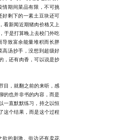
疫情期间菜品有限，不可挑
还好剩下的一素土豆块还可
，看新闻近期猪肉价格又上
），于是打算晚上去校门外吃
而导致富余能量堆积而长胖
菜高汤抄手，没想到超级好
的，还有肉香，可以说是抄
节目，就翻之前的来听，感
聊的也并非书的内容，而是
以一直默默练习，持之以恒
了这个结果，而是这个过程
之欲的刺激。街边还有卖花