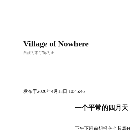
Village of Nowhere
自旋为零 宇称为正
发布于2020年4月18日 10:45:46
一个平常的四月天
下午下班前想提交个超算