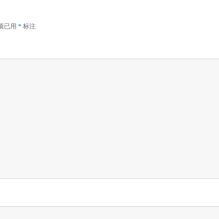
项已用
*
标注