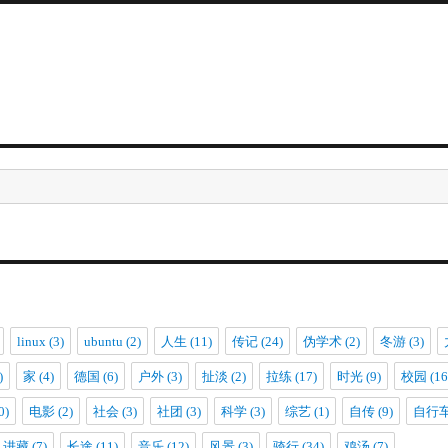
linux
(3)
ubuntu
(2)
人生
(11)
传记
(24)
伪学术
(2)
冬游
(3)
)
家
(4)
德国
(6)
户外
(3)
扯淡
(2)
拉练
(17)
时光
(9)
校园
(16
0)
电影
(2)
社会
(3)
社团
(3)
科学
(3)
综艺
(1)
自传
(9)
自行
进藏
(7)
长途
(11)
音乐
(12)
风景
(3)
骑行
(34)
鸡汤
(7)