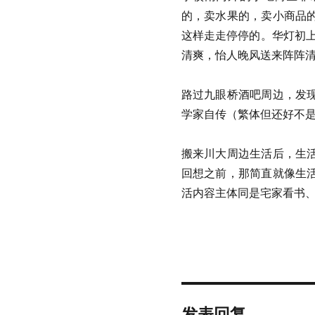
的，卖水果的，卖小商品
这样走走停停的。华灯初上，
清爽，怡人晚风送来阵阵
路过九眼桥酒吧周边，发
学家自传（繁体但还好不
搬来川大周边生活后，生
回想之前，那简直就像生
活内容主体同是宅家看书
发表回复