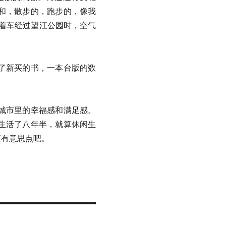
和，散步的，跑步的，像我
。骑着车经过望江公园时，空气
了新买的书，一本台版的数
城市里的幸福感和满足感。
生活了八年半，就算休闲生
更有意思点吧。