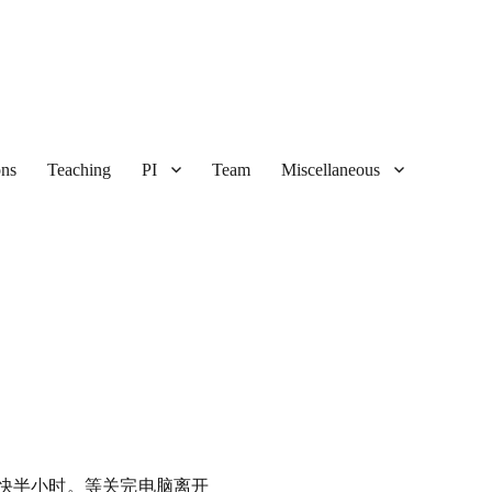
ons
Teaching
PI
Team
Miscellaneous
快半小时。等关完电脑离开