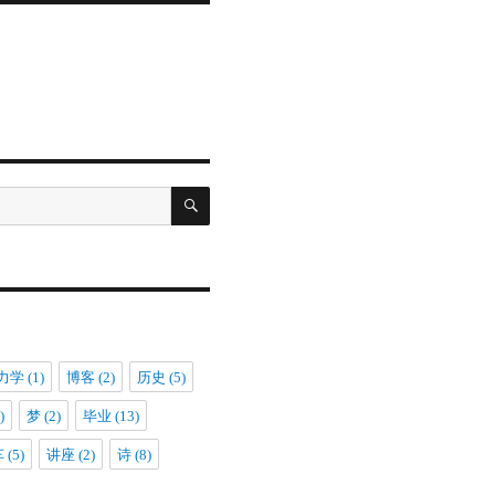
搜
索
力学
(1)
博客
(2)
历史
(5)
)
梦
(2)
毕业
(13)
车
(5)
讲座
(2)
诗
(8)