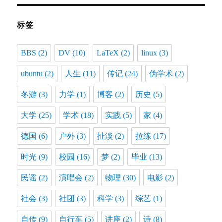
标签
BBS
(2)
DV
(10)
LaTeX
(2)
linux
(3)
ubuntu
(2)
人生
(11)
传记
(24)
伪学术
(2)
冬游
(3)
力学
(1)
博客
(2)
历史
(5)
大学
(25)
学术
(18)
实践
(5)
家
(4)
德国
(6)
户外
(3)
扯淡
(2)
拉练
(17)
时光
(9)
校园
(16)
梦
(2)
毕业
(13)
民谣
(2)
演唱会
(2)
物理
(30)
电影
(2)
社会
(3)
社团
(3)
科学
(3)
综艺
(1)
自传
(9)
自行车
(5)
讲座
(2)
诗
(8)