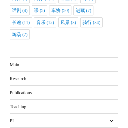
话剧
(4)
课
(5)
车协
(50)
进藏
(7)
长途
(11)
音乐
(12)
风景
(3)
骑行
(34)
鸡汤
(7)
Main
Research
Publications
Teaching
展
PI
开