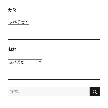
分类
分
类
归档
归
档
搜
搜
索
索：