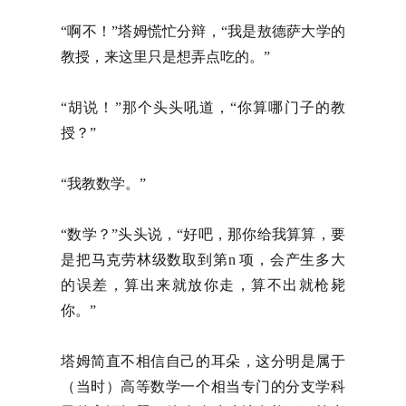
“啊不！”塔姆慌忙分辩，“我是敖德萨大学的
教授，来这里只是想弄点吃的。”
“胡说！”那个头头吼道，“你算哪门子的教
授？”
“我教数学。”
“数学？”头头说，“好吧，那你给我算算，要
是把马克劳林级数取到第n 项，会产生多大
的误差，算出来就放你走，算不出就枪毙
你。”
塔姆简直不相信自己的耳朵，这分明是属于
（当时）高等数学一个相当专门的分支学科