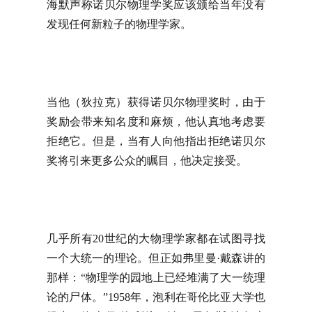
海默声称诺贝尔物理学奖应该颁给当年没有
发现任何新粒子的物理学家。
当他（狄拉克）获得诺贝尔物理奖时，由于
奖励会带来知名度和麻烦，他认真地考虑要
拒绝它。但是，当有人向他指出拒绝诺贝尔
奖将引来更多公众的瞩目，他决定接受。
几乎所有20世纪的大物理学家都在试图寻找
一个大统一的理论。但正如弗里曼·戴森讲的
那样：“物理学的园地上已经堆满了大一统理
论的尸体。”1958年，泡利在哥伦比亚大学也