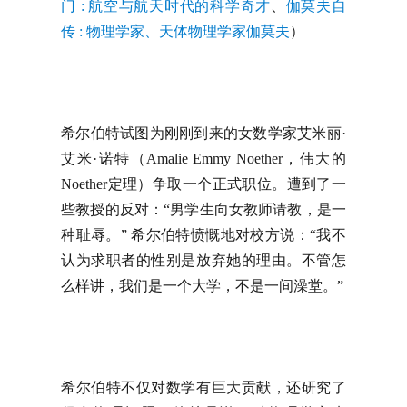
门
: 航空与航天时代的科学奇才
、
伽莫夫自
传 : 物理学家、天体物理学家伽莫夫
）
希尔伯特试图为刚刚到来的女数学家艾米丽·
艾米·诺特（Amalie Emmy Noether，伟大的
Noether定理）争取一个正式职位。遭到了一
些教授的反对：“男学生向女教师请教，是一
种耻辱。” 希尔伯特愤慨地对校方说：“我不
认为求职者的性别是放弃她的理由。不管怎
么样讲，我们是一个大学，不是一间澡堂。”
希尔伯特不仅对数学有巨大贡献，还研究了