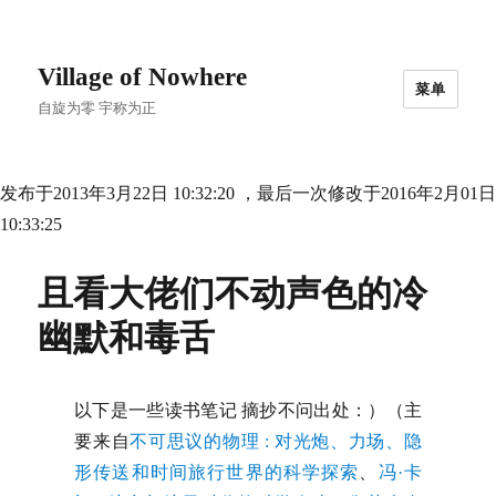
Village of Nowhere
菜单
自旋为零 宇称为正
发布于2013年3月22日 10:32:20 ，最后一次修改于2016年2月01日
10:33:25
且看大佬们不动声色的冷
幽默和毒舌
以下是一些读书笔记 摘抄不问出处：）（主
要来自
不可思议的物理
: 对光炮、力场、隐
形传送和时间旅行世界的科学探索
、
冯·卡