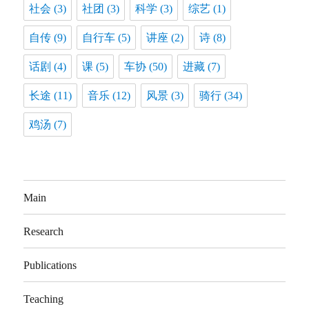
社会
(3)
社团
(3)
科学
(3)
综艺
(1)
自传
(9)
自行车
(5)
讲座
(2)
诗
(8)
话剧
(4)
课
(5)
车协
(50)
进藏
(7)
长途
(11)
音乐
(12)
风景
(3)
骑行
(34)
鸡汤
(7)
Main
Research
Publications
Teaching