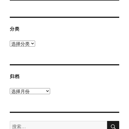
分类
分
类
归档
归
档
搜
搜
索