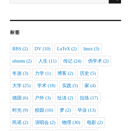
索：
标签
BBS
(2)
DV
(10)
LaTeX
(2)
linux
(3)
ubuntu
(2)
人生
(11)
传记
(24)
伪学术
(2)
冬游
(3)
力学
(1)
博客
(2)
历史
(5)
大学
(25)
学术
(18)
实践
(5)
家
(4)
德国
(6)
户外
(3)
扯淡
(2)
拉练
(17)
时光
(9)
校园
(16)
梦
(2)
毕业
(13)
民谣
(2)
演唱会
(2)
物理
(30)
电影
(2)