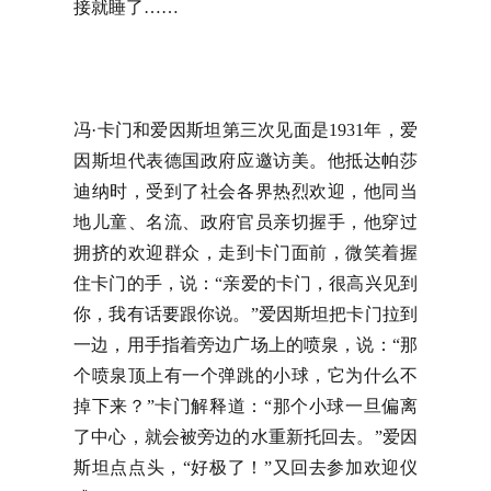
接就睡了……
冯·卡门和爱因斯坦第三次见面是1931年，爱
因斯坦代表德国政府应邀访美。他抵达帕莎
迪纳时，受到了社会各界热烈欢迎，他同当
地儿童、名流、政府官员亲切握手，他穿过
拥挤的欢迎群众，走到卡门面前，微笑着握
住卡门的手，说：“亲爱的卡门，很高兴见到
你，我有话要跟你说。”爱因斯坦把卡门拉到
一边，用手指着旁边广场上的喷泉，说：“那
个喷泉顶上有一个弹跳的小球，它为什么不
掉下来？”卡门解释道：“那个小球一旦偏离
了中心，就会被旁边的水重新托回去。”爱因
斯坦点点头，“好极了！”又回去参加欢迎仪