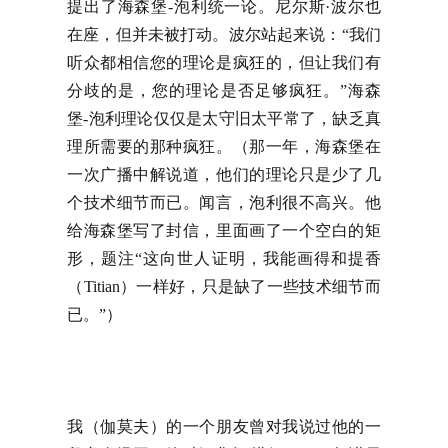
提出了海森堡-泡利统一论。尼尔斯·波尔也
在座，但并未被打动。波尔站起来说：“我们
听众都相信您的理论是疯狂的，但让我们有
分歧的是，您的理论是否足够疯狂。”海森
堡-泡利理论仅仅是太守旧太平常了，缺乏真
理所需要的那种疯狂。（那一年，海森堡在
一次广播中解说道，他们的理论只是少了几
个技术细节而已。闻言，泡利很不高兴。他
给海森堡写了封信，里面画了一个空白的矩
形，题注“这向世人证明，我能画得和提香
（Titian）一样好，只是缺了一些技术细节而
已。”）
我（伽莫夫）的一个朋友曾对我说过他的一