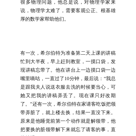
很多物理问题，他总是说，对物理学家来
说，物理学太难了，需要客观公正、根基雄
厚的数学家帮助他们。
有一次，希尔伯特为准备第二天上课的讲稿
忙到大半夜，早上赶到教室，一摸口袋，发
现讲稿忘带了。他在讲台上一边摸口袋一边
嘴里嘀咕，一直过了10分钟，最后说：“我总
是跟我夫人说送衣服去洗的时候要当心，可
她又把我的讲稿弄丢了。现在课只好改期
了。”还有一次，希尔伯特在家请客吃饭把领
带弄脏了，就上楼去换，结果一直没下来。
原来是他睡觉前第一个动作就是解领带，他
把要换的脏领带解下来就忘了请客的事，直