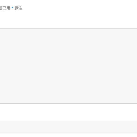
项已用
*
标注