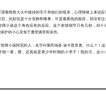
家望着熊熊大火中烧掉的宅子和他们的母亲，心理情绪上来说应
阿尼，此刻也是十分安静和懂事，可是看看他的面容，却没有过
智障小孩这个角色应有的反应。这个表情细节只有几秒，却十
能保护幼小心灵免于遭受痛苦和哀伤。
位智障小孩阿尼的人，名字叫莱昂纳多·迪卡普里奥。什么？！这
仔细一看，擦，还真就是青少年时期的小李子！我的天，这小