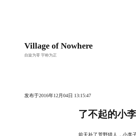
Village of Nowhere
自旋为零 宇称为正
发布于2016年12月04日 13:15:47
了不起的小
前天补了荒野猎人，小李