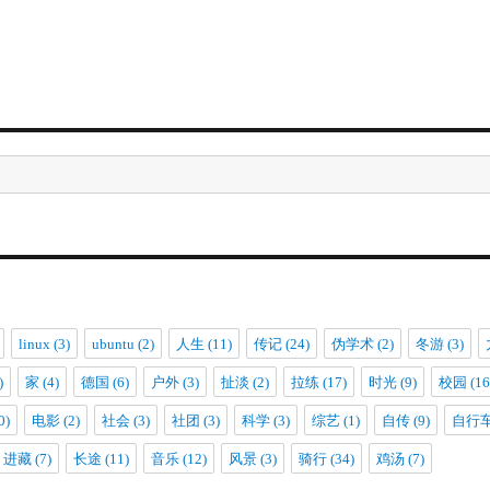
linux
(3)
ubuntu
(2)
人生
(11)
传记
(24)
伪学术
(2)
冬游
(3)
)
家
(4)
德国
(6)
户外
(3)
扯淡
(2)
拉练
(17)
时光
(9)
校园
(16
0)
电影
(2)
社会
(3)
社团
(3)
科学
(3)
综艺
(1)
自传
(9)
自行
进藏
(7)
长途
(11)
音乐
(12)
风景
(3)
骑行
(34)
鸡汤
(7)