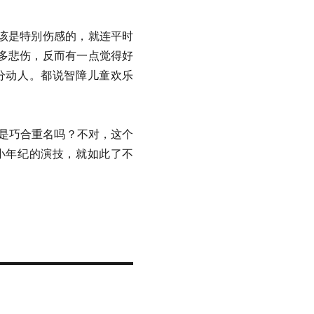
该是特别伤感的，就连平时
多悲伤，反而有一点觉得好
分动人。都说智障儿童欢乐
是巧合重名吗？不对，这个
小年纪的演技，就如此了不