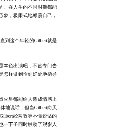
的。在人生的不同时期都能
形象，极限式地颠覆自己，
，但当查到这个年轻的Gilbert就是
是本色出演吧，不然专门去
是怎样做到恰到好处地指导
点火星都能给人造成情感上
话，但当Gilbert向贝
这一句正是Gilbert经常教导不懂说话的
也一下子同时触动了观影人