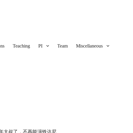
ons
Teaching
PI
Team
Miscellaneous
年大叔了，不再能演铁达尼