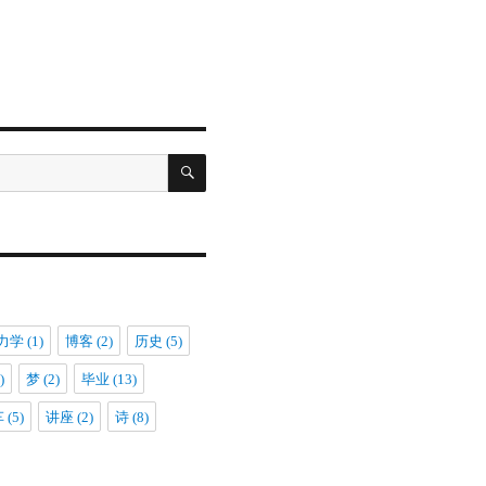
搜
索
力学
(1)
博客
(2)
历史
(5)
)
梦
(2)
毕业
(13)
车
(5)
讲座
(2)
诗
(8)