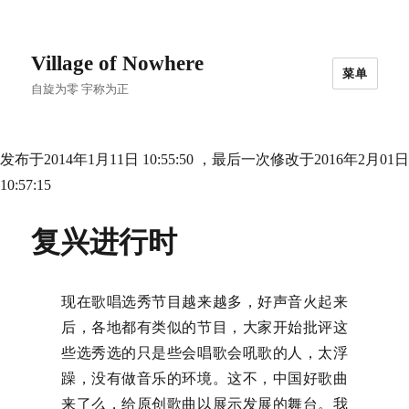
Village of Nowhere
菜单
自旋为零 宇称为正
发布于2014年1月11日 10:55:50 ，最后一次修改于2016年2月01日
10:57:15
复兴进行时
现在歌唱选秀节目越来越多，好声音火起来
后，各地都有类似的节目，大家开始批评这
些选秀选的只是些会唱歌会吼歌的人，太浮
躁，没有做音乐的环境。这不，中国好歌曲
来了么，给原创歌曲以展示发展的舞台。我