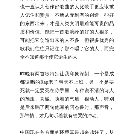
也一直认为创作好歌曲的人比歌手更应该被
人记住和赞赏，不断从无到有的创造一些好
的东西出来，才是人类文明最难能可贵的品
质和价值。能把一首歌演绎的好的人很多，
可能把它创造出来的人不多，但很多优秀的
歌我们往往只记住了那个唱了它的人，而完
全不知道那个使它诞生的人。
昨晚有两首歌特别让我印象深刻，一个是成
都话唱的Rap老子明天不上班，另一个是要
死就一定要死在你手里，有种说不清的诗人
的颓废、真诚、执着的气质，很动人，特别
是后来唱了两句他写的阿杰鲁时，那声音，
那神情，才几句听着就有想哭的冲动。
中国现在各方面的环境真是越来越好了，从