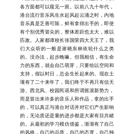
各方面都可以窥见一斑。以前八九十年代，
港台流行音乐风生水起风起云涌之时，内地
音乐真是乏善可陈，鲜有拿得出手的，即使
有个别优秀冒尖的，整体差距也太大，难以
匹敌。人家都谭校长张国荣四大天王了，我
们大众听的一般是谢晓东林依轮什么之类
的。没办法，起步晚嘛。但我相信，有生命
力的东西，就会自己萌芽，只要给以空间和
支持，假以时日，总会生长起来的。现在土
壤有了二十来年了，我们终于不再只有信天
游、西北风、校园民谣和所谓摇滚新势力，
而是冒出来许多的音乐人和作品，拿的出手
的，可以真正与港台对话并对它们产生影响
的，无论质还是量的进步都是大家有目共睹
的。从最初的学习模仿借鉴，渐渐有了自己
的风格，自己的品质，自己的态度，自己独