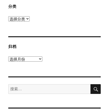
分类
分
类
归档
归
档
搜
搜
索
索：