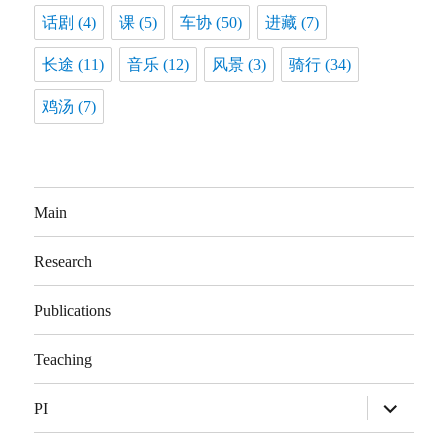
话剧
(4)
课
(5)
车协
(50)
进藏
(7)
长途
(11)
音乐
(12)
风景
(3)
骑行
(34)
鸡汤
(7)
Main
Research
Publications
Teaching
展
PI
开
子