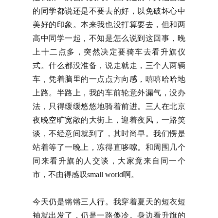
的同学都说还是不要去的好，以免破坏心中
美好的印象。本来我也没打算要去，但和两
高中同学一起，不知是怎么说到这回事，晚
上十二点多，突然决定要骑车去看升旗仪
式。什么都没准备，说走就走，三个人两辆
车，凭着脑里的一点点方向感，嘻嘻哈哈地
上路。半路上，我的车前轮意外漏气，没办
法，只得缓缓悠悠地骑着前进。三人在北京
夜晚空旷宽敞的大街上，迎着夜风，一路笑
谈，不经意间就到了，其时尚早。我们愣是
站着等了一晚上，冻得直哆嗦。和周围几个
同来看升旗的人交谈，大家竟来自同一个
市，不由得感叹small world啊。
今天仍是锵锵三人行。我穿着夏天的短衣短
袖就出发了，仍是一路傻冷。身边看升旗的