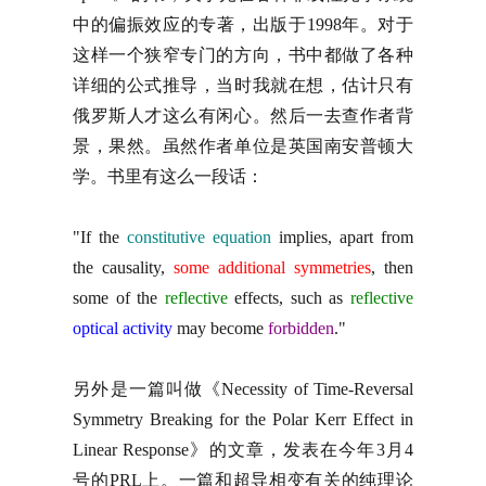
中的偏振效应的专著，出版于1998年。对于
这样一个狭窄专门的方向，书中都做了各种
详细的公式推导，当时我就在想，估计只有
俄罗斯人才这么有闲心。然后一去查作者背
景，果然。虽然作者单位是英国南安普顿大
学。书里有这么一段话：
"If the
constitutive equation
implies, apart from
the causality,
some additional symmetries
, then
some of the
reflective
effects, such as
reflective
optical activity
may become
forbidden
."
另外是一篇叫做《Necessity of Time-Reversal
Symmetry Breaking for the Polar Kerr Effect in
Linear Response》的文章，发表在今年3月4
号的PRL上。一篇和超导相变有关的纯理论