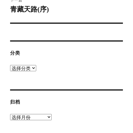
下一篇
青藏天路(序)
下
篇
文
章：
分类
分
类
归档
归
档