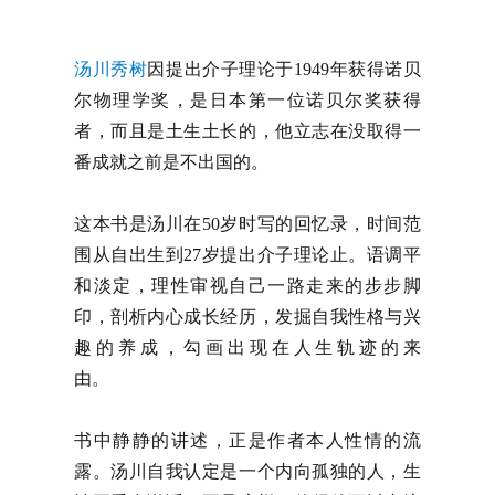
汤川秀树
因提出介子理论于1949年获得诺贝
尔物理学奖，是日本第一位诺贝尔奖获得
者，而且是土生土长的，他立志在没取得一
番成就之前是不出国的。
这本书是汤川在50岁时写的回忆录，时间范
围从自出生到27岁提出介子理论止。语调平
和淡定，理性审视自己一路走来的步步脚
印，剖析内心成长经历，发掘自我性格与兴
趣的养成，勾画出现在人生轨迹的来
由。
书中静静的讲述，正是作者本人性情的流
露。汤川自我认定是一个内向孤独的人，生