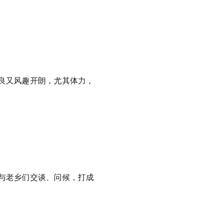
良又风趣开朗，尤其体力，
与老乡们交谈、问候，打成