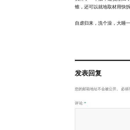
锥，还可以就地取材用
自虐归来，洗个澡，大睡
发表回复
您的邮箱地址不会被公开。
必填
评论
*