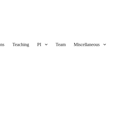
ons
Teaching
PI
Team
Miscellaneous