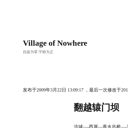
Village of Nowhere
自旋为零 宇称为正
发布于2009年3月22日 13:09:17 ，最后一次修改于2016年
翻越辕门坝
涪城—-西屏—香水吊桥