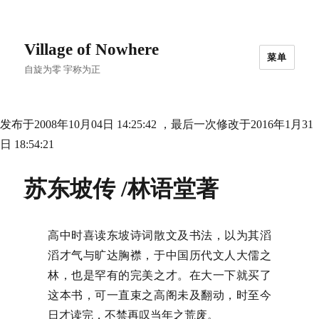
Village of Nowhere
菜单
自旋为零 宇称为正
发布于2008年10月04日 14:25:42 ，最后一次修改于2016年1月31
日 18:54:21
苏东坡传 /林语堂著
高中时喜读东坡诗词散文及书法，以为其滔
滔才气与旷达胸襟，于中国历代文人大儒之
林，也是罕有的完美之才。在大一下就买了
这本书，可一直束之高阁未及翻动，时至今
日才读完，不禁再叹当年之荒废。