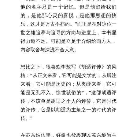
他的名字只是一个记忆。但是他留给我们
的，是他那心灵的喜悦，是他那思想的快
乐，这才是万古不朽的。”而正是在对这位一
世之雄追摹与追寻的方向与进度上，本书显
得力道不足。可能是立足于介绍给西方人，
内容取舍与深浅不合人意。
想比之下，很喜欢李敖写《胡适评传》的风
格：“从正文来看，它可能是文学的；从脚注
来看，它可能是历史的；从夹缝来看，它可
能是无孔不入、惊世骇俗的”，“这部胡适评
传，不该单是胡适之个人的评传，它是时代
的评传，它是以胡适为主角之一的时代的评
传。”
在苏东坡传里，好像也欲表现以苏东坡为主