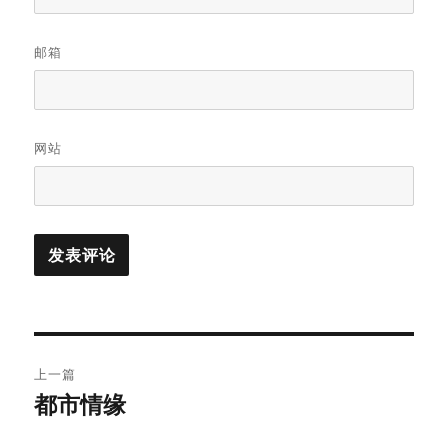
邮箱
网站
文
上一篇
章
都市情缘
上
篇
导