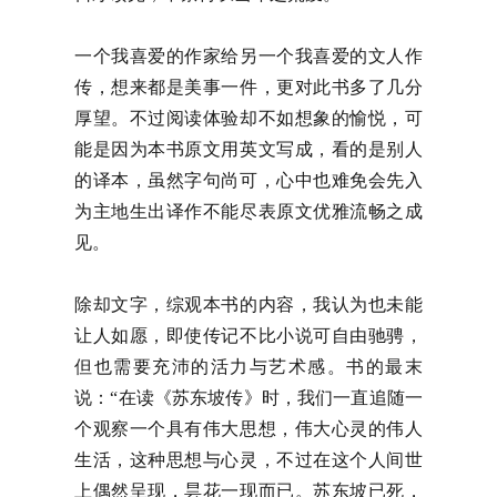
一个我喜爱的作家给另一个我喜爱的文人作
传，想来都是美事一件，更对此书多了几分
厚望。不过阅读体验却不如想象的愉悦，可
能是因为本书原文用英文写成，看的是别人
的译本，虽然字句尚可，心中也难免会先入
为主地生出译作不能尽表原文优雅流畅之成
见。
除却文字，综观本书的内容，我认为也未能
让人如愿，即使传记不比小说可自由驰骋，
但也需要充沛的活力与艺术感。书的最末
说：“在读《苏东坡传》时，我们一直追随一
个观察一个具有伟大思想，伟大心灵的伟人
生活，这种思想与心灵，不过在这个人间世
上偶然呈现，昙花一现而已。苏东坡已死，