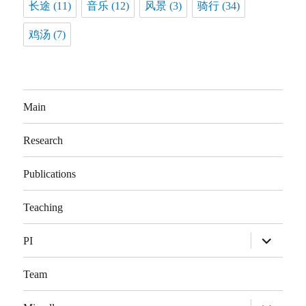
长途
(11)
音乐
(12)
风景
(3)
骑行
(34)
鸡汤
(7)
Main
Research
Publications
Teaching
展
PI
开
子
菜
Team
单
展