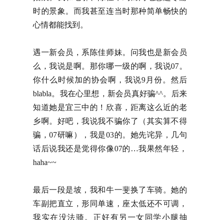
时的景象。而我甚至连当时那种简单畅快的
心情都能找到。
遇一新会员，系陈佳师妹。问我也是新会员
么，我说是啊。那你哪一级的啊，我说07。
你什么时候加的协会啊，我说9月份。然后
blabla。我在心里想，新会员真好骗^^。后来
知道她是宜三中的！欣喜，距离这么近的老
乡啊。好吧，我说我不骗你了（其实算不得
骗，07研嘛），我是03的。她先诧异，几句
话后说我还是觉得你像07的…我果然年轻，
haha~~
最后一段是坡，我和牛一斐换了车骑。她的
车副把直立，形同单速，座太低还不可调，
我实在没法骑。正好有另一女同学小腿抽