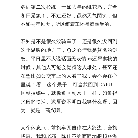
冬训第二次拉练，一如去年的桃花坞，完全
冬日景象了。不过还好，虽然天气阴沉，但
不如去年风大，所以骑着车还是挺享受的。
不知是不是很久没骑车了，还是很久没回到
这个温暖的地方了，总之心情就是莫名的舒
畅。平日里不大说话面无表情ms还严肃状的
时候，其他人可能会觉得这人难处，甚至还
在想比如公交车上的人看了我，会不会在心
里说：看，这个呆子。可当我回到CAPU，
回到拉练中，就像鱼回到水里一样，如鱼得
水般的快活。添夏说不明白我笑什么呀，因
为，就是，高兴啊。
某个休息点，前旗车兀自停在大路边，会旗
招展。我和老邪、陈佳不约而同地想起冬游