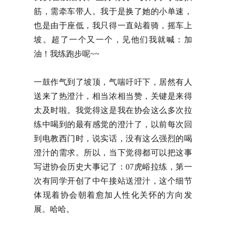
筋，需牵车带人。我于是换了她的小单速，
也是由于座低，我只得一直站着骑，摇车上
坡。超了一个又一个，见他们我就喊：加
油！我练跑步呢~~
一鼓作气到了坡顶，气喘吁吁下，居然有人
送来了热澄汁，相当浓相当赞，关键是来得
太及时啦。我觉得这是我在协会这么多次拉
练中喝到的最有感觉的澄汁了，以前每次回
到电教西门时，说实话，没有这么强烈的喝
澄汁的需求。所以，当下觉得都可以把这事
写进协会历史大事记了：07虎峪拉练，第一
次有同学开创了中午接站送澄汁，这个细节
体现着协会朝着愈加人性化关怀的方向发
展。哈哈。