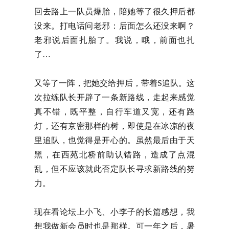
回去路上一队员爆胎，陪她等了很久押后都
没来。打电话问老邪：后面怎么还没来啊？
老邪说后面扎胎了。我说，哦，前面也扎
了…
又等了一阵，把她交给押后，带着S追队。这
次拉练队长开辟了一条新路线，走起来感觉
真不错，既平整，自行车道又宽，还有路
灯，还有京密那样的树，即使是在冰凉的夜
里追队，也觉得是开心的。虽然最后由于天
黑，在西苑北桥前助认错路，造成了点混
乱，但不应该就此否定队长寻求新路线的努
力。
现在看论坛上小飞、小李子的长篇感想，我
想我做新会员时也是那样。可一年之后，暑