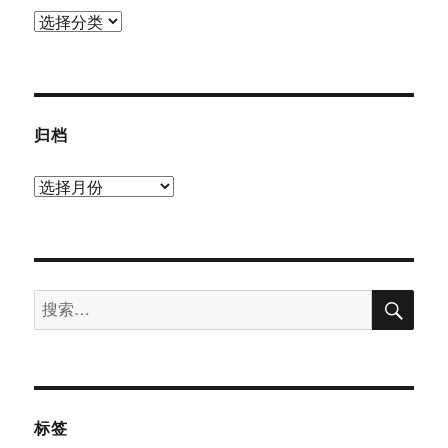
分
类
归档
归
档
搜
搜
索
索：
标签