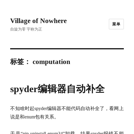
Village of Nowhere
菜单
自旋为零 宇称为正
标签：
computation
spyder编辑器自动补全
不知啥时起spyder编辑器不能代码自动补全了，看网上
说是和enum包有关系。
于是“pip uninstall enum34”卸载，结果spyder报错不能