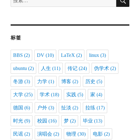
索
索：
标签
BBS
(2)
DV
(10)
LaTeX
(2)
linux
(3)
ubuntu
(2)
人生
(11)
传记
(24)
伪学术
(2)
冬游
(3)
力学
(1)
博客
(2)
历史
(5)
大学
(25)
学术
(18)
实践
(5)
家
(4)
德国
(6)
户外
(3)
扯淡
(2)
拉练
(17)
时光
(9)
校园
(16)
梦
(2)
毕业
(13)
民谣
(2)
演唱会
(2)
物理
(30)
电影
(2)