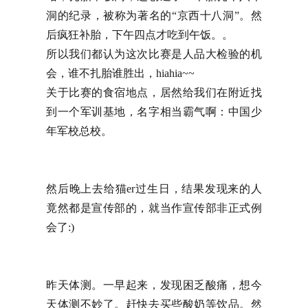
洞的纪录，被称为著名的“京西十八洞”。然
后疯狂补胎，下午四点才吃到午饭。。
所以我们都认为这次比赛是人品大检验的机
会，谁不扎胎谁胜出，hiahia~~
关于比赛的食宿地点，居然给我们在附近找
到一个军训基地，名字相当霸气啊：中国少
年军校总校。
然后晚上去给猫er过生日，结果发现来的人
竟然都是宣传部的，就当作宣传部非正式例
会了:)
昨天体测。一早起来，发现困乏酸痛，想今
天体测不妙了。赶快去买些酸奶等饮品。然