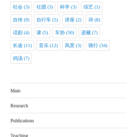
社会
(3)
社团
(3)
科学
(3)
综艺
(1)
自传
(9)
自行车
(5)
讲座
(2)
诗
(8)
话剧
(4)
课
(5)
车协
(50)
进藏
(7)
长途
(11)
音乐
(12)
风景
(3)
骑行
(34)
鸡汤
(7)
Main
Research
Publications
Teaching