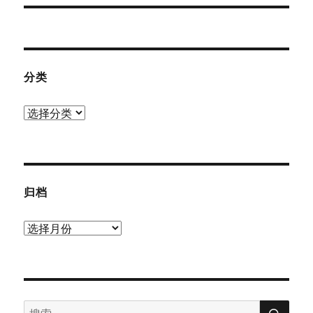
文
章：
分类
分
类
归档
归
档
搜
搜