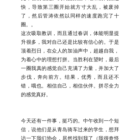
快，导致第三圈开始就方寸大乱，被废掉
了，然后管涛依然以同样的速度跑完了十
圈。。
这次吸取教训，而且通过春训，体能明显提
升很多，我对自己还是比较有信心的。于是
顶着烈日，在众人的加油声中，超越自我，
为着心中的理想打拼。当胜利在望时，最后
一圈我真的感觉自己充满了力量，并加大了
步伐，奔向前方。结果，优秀，而且还不
错，哦也。相信自己，相信伙伴。拼尽全力
的感觉真好。
今天还有一件事，挺巧的。中午收到一个短
信，说他们是从青岛骑车过来的学生，想拜
访一下我们协会，居然找到我了（我很奇怪