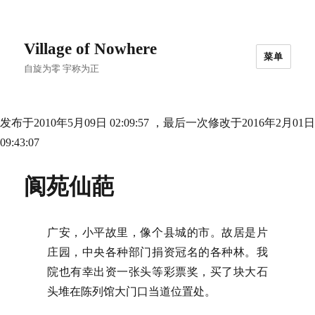
Village of Nowhere
菜单
自旋为零 宇称为正
发布于2010年5月09日 02:09:57 ，最后一次修改于2016年2月01日
09:43:07
阆苑仙葩
广安，小平故里，像个县城的市。故居是片
庄园，中央各种部门捐资冠名的各种林。我
院也有幸出资一张头等彩票奖，买了块大石
头堆在陈列馆大门口当道位置处。