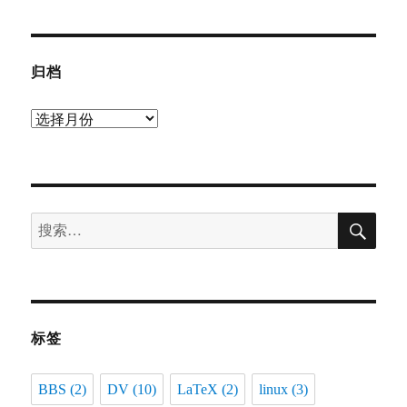
归档
归
档
搜
搜
索
索：
标签
BBS
(2)
DV
(10)
LaTeX
(2)
linux
(3)