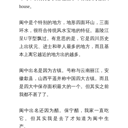
house。
阆中是个特别的地方，地形四面环山，三面
环水，很符合传统风水宝地的特征。嘉陵江
呈U字型飘过。有意思的是，它是四川历史
上出状元、进士和举人最多的地方，而且基
本上离它越近的地方出的越多。
阆中出名是因为古镇。号称与云南丽江，安
徽歙县，山西平遥并称中国四大古镇。而且
是四大中保存面积最大的一个。但其实之前
我都不甚了了。
阆中出名还因为醋。保宁醋，我家一直吃
它。但其实我是去了才知道为阆中生
产。