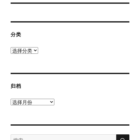
文
章：
分类
分
类
归档
归
档
搜
搜