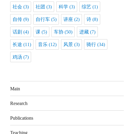
社会
(3)
社团
(3)
科学
(3)
综艺
(1)
自传
(9)
自行车
(5)
讲座
(2)
诗
(8)
话剧
(4)
课
(5)
车协
(50)
进藏
(7)
长途
(11)
音乐
(12)
风景
(3)
骑行
(34)
鸡汤
(7)
Main
Research
Publications
Teaching