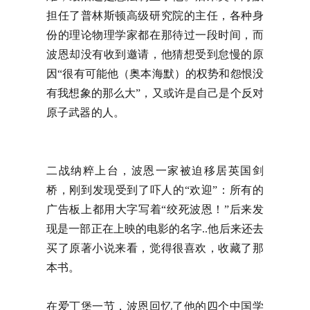
担任了普林斯顿高级研究院的主任，各种身
份的理论物理学家都在那待过一段时间，而
波恩却没有收到邀请，他猜想受到怠慢的原
因“很有可能他（奥本海默）的权势和怨恨没
有我想象的那么大”，又或许是自己是个反对
原子武器的人。
二战纳粹上台，波恩一家被迫移居英国剑
桥，刚到发现受到了吓人的“欢迎”：所有的
广告板上都用大字写着“绞死波恩！”后来发
现是一部正在上映的电影的名字..他后来还去
买了原著小说来看，觉得很喜欢，收藏了那
本书。
在爱丁堡一节，波恩回忆了他的四个中国学