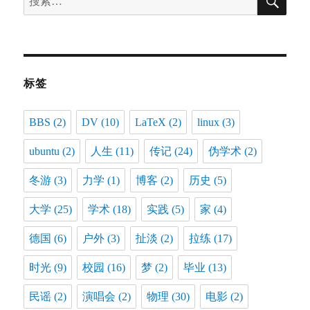
索
索：
标签
BBS
(2)
DV
(10)
LaTeX
(2)
linux
(3)
ubuntu
(2)
人生
(11)
传记
(24)
伪学术
(2)
冬游
(3)
力学
(1)
博客
(2)
历史
(5)
大学
(25)
学术
(18)
实践
(5)
家
(4)
德国
(6)
户外
(3)
扯淡
(2)
拉练
(17)
时光
(9)
校园
(16)
梦
(2)
毕业
(13)
民谣
(2)
演唱会
(2)
物理
(30)
电影
(2)