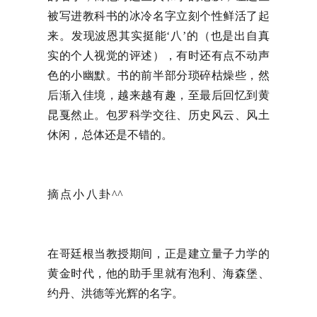
被写进教科书的冰冷名字立刻个性鲜活了起
来。发现波恩其实挺能‘八’的（也是出自真
实的个人视觉的评述），有时还有点不动声
色的小幽默。书的前半部分琐碎枯燥些，然
后渐入佳境，越来越有趣，至最后回忆到黄
昆戛然止。包罗科学交往、历史风云、风土
休闲，总体还是不错的。
摘点小八卦^^
在哥廷根当教授期间，正是建立量子力学的
黄金时代，他的助手里就有泡利、海森堡、
约丹、洪德等光辉的名字。